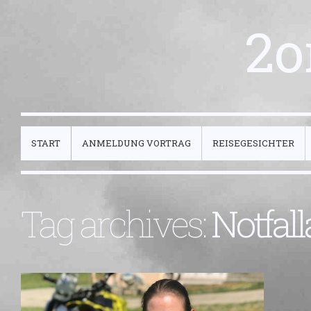
2o
START
ANMELDUNG VORTRAG
REISEGESICHTER
Tag archives:
Notfal