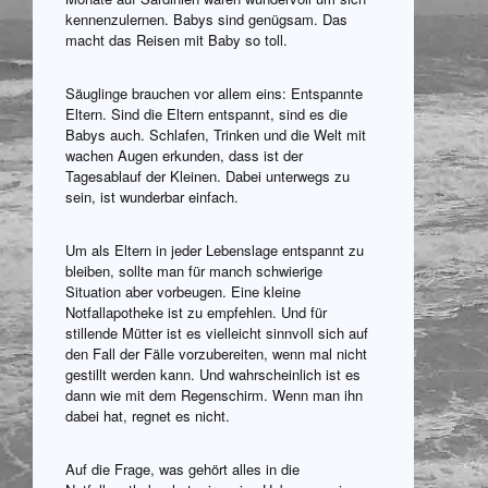
kennenzulernen. Babys sind genügsam. Das
macht das Reisen mit Baby so toll.
Säuglinge brauchen vor allem eins: Entspannte
Eltern. Sind die Eltern entspannt, sind es die
Babys auch. Schlafen, Trinken und die Welt mit
wachen Augen erkunden, dass ist der
Tagesablauf der Kleinen. Dabei unterwegs zu
sein, ist wunderbar einfach.
Um als Eltern in jeder Lebenslage entspannt zu
bleiben, sollte man für manch schwierige
Situation aber vorbeugen. Eine kleine
Notfallapotheke ist zu empfehlen. Und für
stillende Mütter ist es vielleicht sinnvoll sich auf
den Fall der Fälle vorzubereiten, wenn mal nicht
gestillt werden kann. Und wahrscheinlich ist es
dann wie mit dem Regenschirm. Wenn man ihn
dabei hat, regnet es nicht.
Auf die Frage, was gehört alles in die