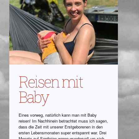
Reisen mit
Baby
Eines vorweg, natürlich kann man mit Baby
reisen! Im Nachhinein betrachtet muss ich sagen,
dass die Zeit mit unserer Erstgeborenen in den
ersten Lebensmonaten super entspannt war. Drei
Monate auf Sardinien waren wundervoll um sich