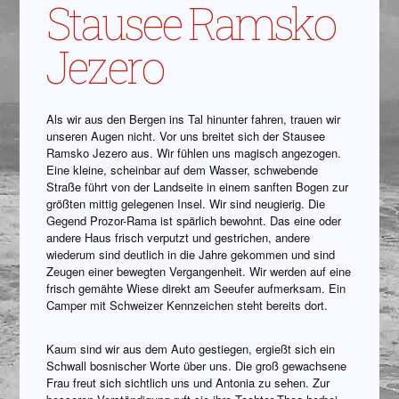
Stausee Ramsko
Jezero
Als wir aus den Bergen ins Tal hinunter fahren, trauen wir
unseren Augen nicht. Vor uns breitet sich der Stausee
Ramsko Jezero aus. Wir fühlen uns magisch angezogen.
Eine kleine, scheinbar auf dem Wasser, schwebende
Straße führt von der Landseite in einem sanften Bogen zur
größten mittig gelegenen Insel. Wir sind neugierig. Die
Gegend Prozor-Rama ist spärlich bewohnt. Das eine oder
andere Haus frisch verputzt und gestrichen, andere
wiederum sind deutlich in die Jahre gekommen und sind
Zeugen einer bewegten Vergangenheit. Wir werden auf eine
frisch gemähte Wiese direkt am Seeufer aufmerksam. Ein
Camper mit Schweizer Kennzeichen steht bereits dort.
Kaum sind wir aus dem Auto gestiegen, ergießt sich ein
Schwall bosnischer Worte über uns. Die groß gewachsene
Frau freut sich sichtlich uns und Antonia zu sehen. Zur