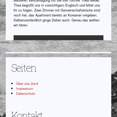
besseren Verständigung ruft sie ihre Tochter Thea herbei.
Thea begrüßt uns in vorsichtigem Englisch und bittet uns
ihr zu folgen. Zwei Zimmer mit Gemeinschaftsküche sind
noch frei, das Apartment bereits an Koreaner vergeben.
Selbstverständlich ginge Zelten auch. Genau das wollten
wir hören.
Continue reading →
Seiten
Über uns 2on4
Impressum
Datenschutz
Kontakt