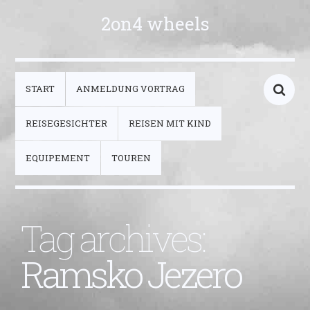
2on4 wheels
START
ANMELDUNG VORTRAG
REISEGESICHTER
REISEN MIT KIND
EQUIPEMENT
TOUREN
Tag archives:
Ramsko Jezero