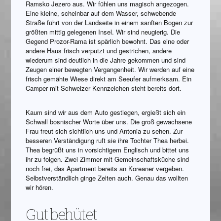
Ramsko Jezero aus. Wir fühlen uns magisch angezogen.
Eine kleine, scheinbar auf dem Wasser, schwebende
Straße führt von der Landseite in einem sanften Bogen zur
größten mittig gelegenen Insel. Wir sind neugierig. Die
Gegend Prozor-Rama ist spärlich bewohnt. Das eine oder
andere Haus frisch verputzt und gestrichen, andere
wiederum sind deutlich in die Jahre gekommen und sind
Zeugen einer bewegten Vergangenheit. Wir werden auf eine
frisch gemähte Wiese direkt am Seeufer aufmerksam. Ein
Camper mit Schweizer Kennzeichen steht bereits dort.
Kaum sind wir aus dem Auto gestiegen, ergießt sich ein
Schwall bosnischer Worte über uns. Die groß gewachsene
Frau freut sich sichtlich uns und Antonia zu sehen. Zur
besseren Verständigung ruft sie ihre Tochter Thea herbei.
Thea begrüßt uns in vorsichtigem Englisch und bittet uns
ihr zu folgen. Zwei Zimmer mit Gemeinschaftsküche sind
noch frei, das Apartment bereits an Koreaner vergeben.
Selbstverständlich ginge Zelten auch. Genau das wollten
wir hören.
Gut behütet