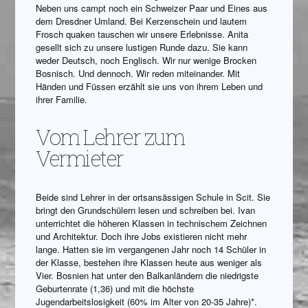
Neben uns campt noch ein Schweizer Paar und Eines aus
dem Dresdner Umland. Bei Kerzenschein und lautem
Frosch quaken tauschen wir unsere Erlebnisse. Anita
gesellt sich zu unsere lustigen Runde dazu. Sie kann
weder Deutsch, noch Englisch. Wir nur wenige Brocken
Bosnisch. Und dennoch. Wir reden miteinander. Mit
Händen und Füssen erzählt sie uns von ihrem Leben und
ihrer Familie.
Vom Lehrer zum
Vermieter
Beide sind Lehrer in der ortsansässigen Schule in Scit. Sie
bringt den Grundschülern lesen und schreiben bei. Ivan
unterrichtet die höheren Klassen in technischem Zeichnen
und Architektur. Doch ihre Jobs existieren nicht mehr
lange. Hatten sie im vergangenen Jahr noch 14 Schüler in
der Klasse, bestehen ihre Klassen heute aus weniger als
Vier. Bosnien hat unter den Balkanländern die niedrigste
Geburtenrate (1,36) und mit die höchste
Jugendarbeitslosigkeit (60% im Alter von 20-35 Jahre)*.