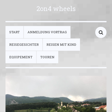
2on4 wheels
START
ANMELDUNG VORTRAG
REISEGESICHTER
REISEN MIT KIND
EQUIPEMENT
TOUREN