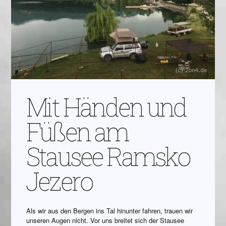
Mit Händen und
Füßen am
Stausee Ramsko
Jezero
Als wir aus den Bergen ins Tal hinunter fahren, trauen wir
unseren Augen nicht. Vor uns breitet sich der Stausee