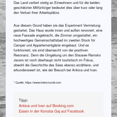
Das Land verliert stetig an Einwohnern und für die beiden
geschätzten Mitfünfziger bedeutet dies über kurz oder lang
den Verlust ihrer Arbeitsplätze.
Aus diesem Grund haben sie das Experiment Vermietung
gestartet. Das Haus wurde innen und außen renoviert, eine
neue Fassade angebracht, die Zimmer umgestaltet, ein
hochwertiges Gemeinschaftsbad im zweiten Stock für
Camper und Appartementgäste eingebaut. Und es
funktioniert, sie sind überrascht von der positiven
Resonanz. Denn die Umgebung um den Stausee Ramsko
Jezero ist noch überhaupt nicht touristisch im Fokus,
obwohl die Geschichte des Sees ebenso erzählens- und
erkundenswert ist, wie der Besuch bei Ankica und Ivan.
* Quelle: https://www.indexmundi.com
Tipp:
Ankica und Ivan auf Booking.com
Essen in der Konoba Gaj auf Facebook